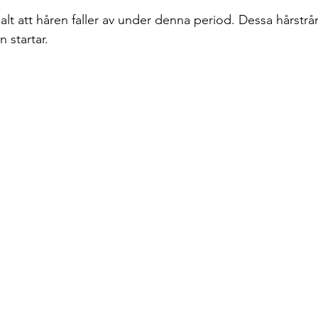
alt att håren faller av under denna period. Dessa hårstrån
n startar.  