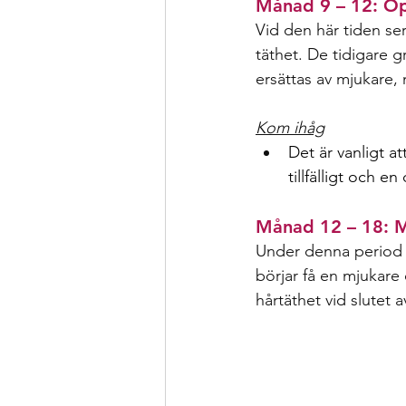
Månad 9 – 12: Opt
Vid den här tiden ser
täthet. De tidigare g
ersättas av mjukare, 
Kom ihåg
Det är vanligt a
tillfälligt och e
Månad 12 – 18: Mj
Under denna period
börjar få en mjukare 
hårtäthet vid slutet 