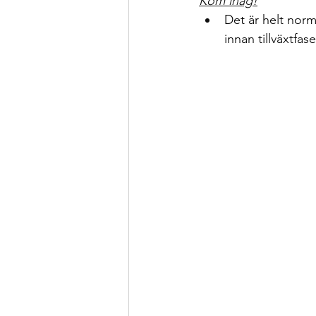
Kom ihåg!
Det är helt norm
innan tillväxtfase