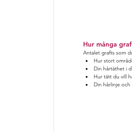
Hur många graft
Antalet grafts som d
Hur stort områ
Din hårtäthet i
Hur tätt du vill 
Din hårlinje och