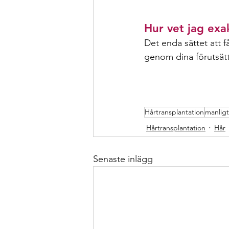
Hur vet jag exa
Det enda sättet att f
genom dina förutsätt
Hårtransplantation
manligt
Hårtransplantation
Hår
Senaste inlägg