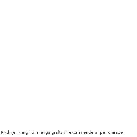
Riktlinjer kring hur många grafts vi rekommenderar per område 