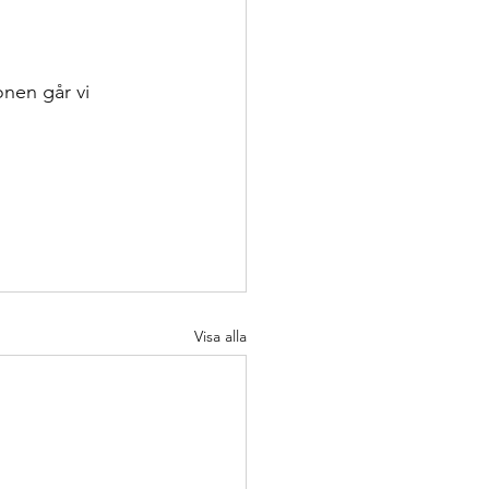
onen går vi 
Visa alla