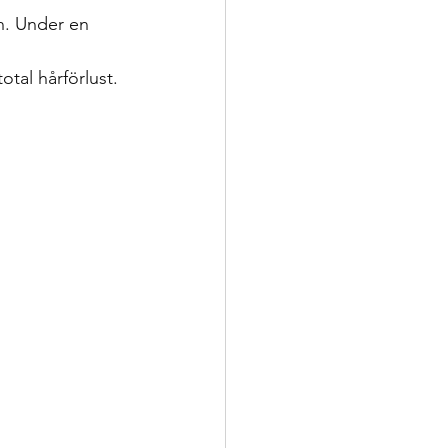
ån. Under en 
 
tal hårförlust.