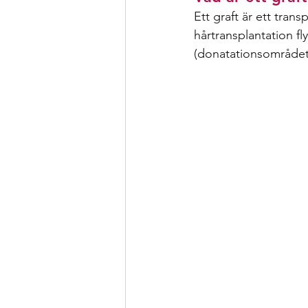
Ett graft är ett trans
hårtransplantation fl
(donatationsområdet, 