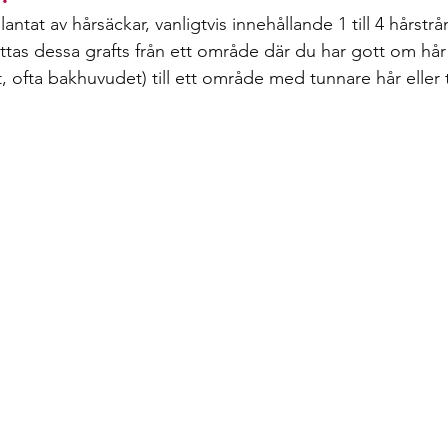
plantat av hårsäckar, vanligtvis innehållande 1 till 4 hårstr
yttas dessa grafts från ett område där du har gott om hår
ofta bakhuvudet) till ett område med tunnare hår eller to