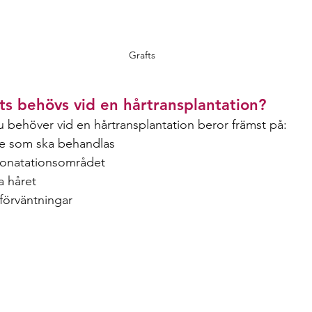
Grafts
s behövs vid en hårtransplantation?
u behöver vid en hårtransplantation beror främst på:
de som ska behandlas
 donatationsområdet 
ha håret
 förväntningar